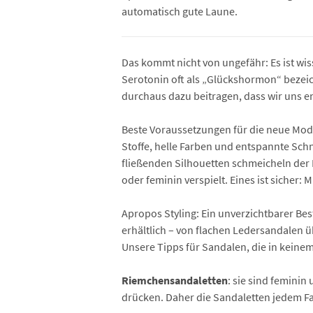
automatisch gute Laune.
Das kommt nicht von ungefähr: Es ist wis
Serotonin oft als „Glückshormon“ bezeic
durchaus dazu beitragen, dass wir uns e
Beste Voraussetzungen für die neue Mode
Stoffe, helle Farben und entspannte Schnit
fließenden Silhouetten schmeicheln der F
oder feminin verspielt. Eines ist sicher:
Apropos Styling: Ein unverzichtbarer Bes
erhältlich – von flachen Ledersandalen 
Unsere Tipps für Sandalen, die in keine
Riemchensandaletten
: sie sind feminin
drücken. Daher die Sandaletten jedem Fal