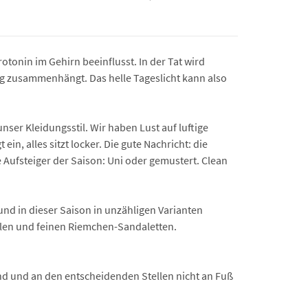
tonin im Gehirn beeinflusst. In der Tat wird
ng zusammenhängt. Das helle Tageslicht kann also
er Kleidungsstil. Wir haben Lust auf luftige
in, alles sitzt locker. Die gute Nachricht: die
e Aufsteiger der Saison: Uni oder gemustert. Clean
 und in dieser Saison in unzähligen Varianten
ellen und feinen Riemchen-Sandaletten.
sind und an den entscheidenden Stellen nicht an Fuß