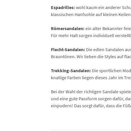
Espadrilles:
wohl kaum ein anderer Schuh
klassischen Hanfsohle auf kleinen Keile
Römersandalen:
ein alter Bekannter fe
Für mehr Halt sorgen individuell verste
Flecht-Sandalen:
Die edlen Sandalen aus
Brauntönen. Wir lieben die Styles auf fl
Trekking-Sandalen:
Die sportlichen Mod
knallige Farben liegen dieses Jahr im Tre
Bei der Wahl der richtigen Sandale spie
und eine gute Passform sorgen dafür, 
einpudern! Das sorgt dafür, dass die Füß