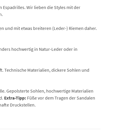
padrilles. Wir lieben die Styles mit der
n.
en und mit etwas breiteren (Leder-) Riemen daher.
ders hochwertig in Natur-Leder oder in
. Technische Materialien, dickere Sohlen und
le. Gepolsterte Sohlen, hochwertige Materialien
d.
Extra-Tipp:
Füße vor dem Tragen der Sandalen
hafte Druckstellen.