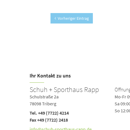
Vorheriger Eintrag
Ihr Kontakt zu uns
Schuh + Sporthaus Rapp
Öffnung
Schulstraße 2a
Mo-Fr 0
78098 Triberg
Sa 09:0
So 12:0
Tel.
+49 (7722) 4214
Fax +49 (7722) 2418
info@schuh-sporthaus-rapp.de