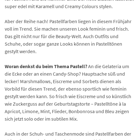
super edel mit Karamell und Creamy Colours stylen.
Aber der Reihe nach! Pastellfarben liegen in diesem Frühjahr
voll im Trend. Sie machen unseren Look feminin und frisch.
Das gilt nicht nur für die Beauty-Welt. Auch Outfits und
Schuhe, oder sogar ganze Looks können in Pastelltönen
gestylt werden.
Woran denkst du beim Thema Pastell?
An die Gelateria um
die Ecke oder an einen Candy-Shop? Hauptsache süß und
lecker! Marshmallows, Eiscreme und Sorbets dienen als
Vorbild für diesen Trend, der ebenso sportlich wie feminin
gestylt werden kann. So frisch wie Eiscreme und so künstlich
wie Zuckerguss auf der Geburtstagstorte – Pastelltöne à la
Apricot, Limone, Mint, Flieder, Bonbonrosa und Bleu zeigen
sich jetzt solo oder im subtilen Mix.
Auch in der Schuh- und Taschenmode sind Pastellfarben der