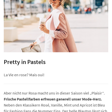
Pretty in Pastels
La Vie en rose? Mais oui!
Aber nicht nur Rosa macht uns in dieser Saison viel „Plaisir“.
Frische Pastellfarben erfreuen generell unser Mode-Herz.
Neben den Klassikern Rosé, Vanille, Mint und Apricot ist Bleu
für Fashion Fans die Nummer Eins. Der helle Blauton lässt sich