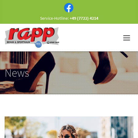
Service-Hotline:
+49 (7722) 4214
News