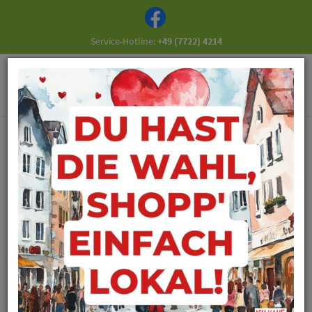
Service-Hotline:
+49 (7722) 4214