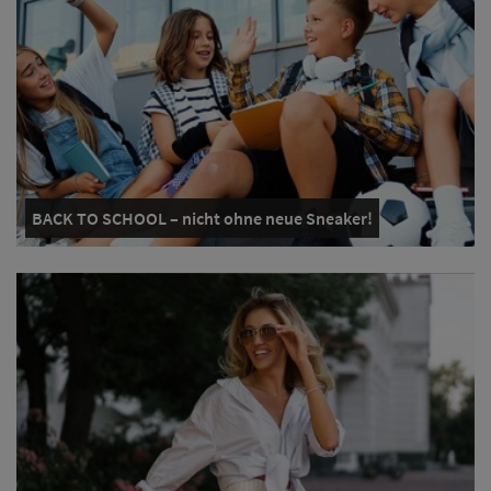
BACK TO SCHOOL – nicht ohne neue Sneaker!