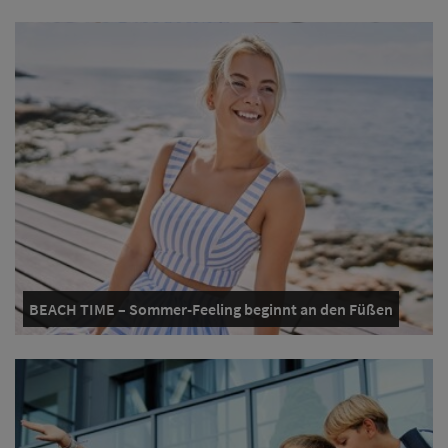
BEACH TIME – Sommer-Feeling beginnt an den Füßen