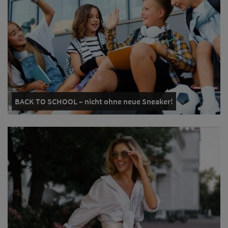
BACK TO SCHOOL – nicht ohne neue Sneaker!