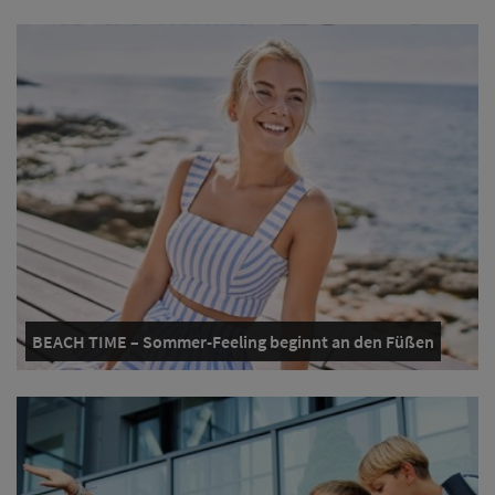
BEACH TIME – Sommer-Feeling beginnt an den Füßen