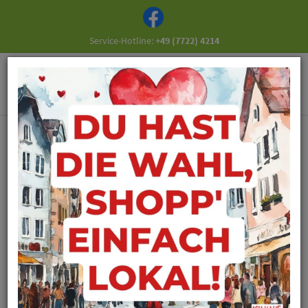
Service-Hotline:
+49 (7722) 4214